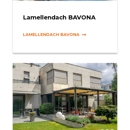
Lamellendach BAVONA
LAMELLENDACH BAVONA