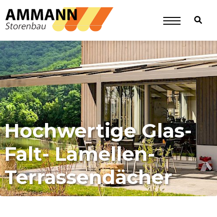
Hochwertige Glas-
Falt- Lamellen-
Terrassendächer