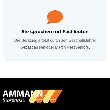
Sie sprechen mit Fachleuten
Die Beratung erfolgt durch den Geschäftsführer
Sebastian Nef oder Martin Nef (Senior) .
Primary
Sidebar