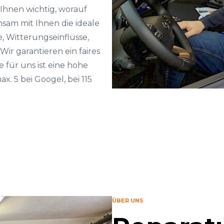
Ihnen wichtig, worauf
sam mit Ihnen die ideale
 Witterungseinflüsse,
Wir garantieren ein faires
e für uns ist eine hohe
x. 5 bei Googel, bei 115
ÜBER UNS