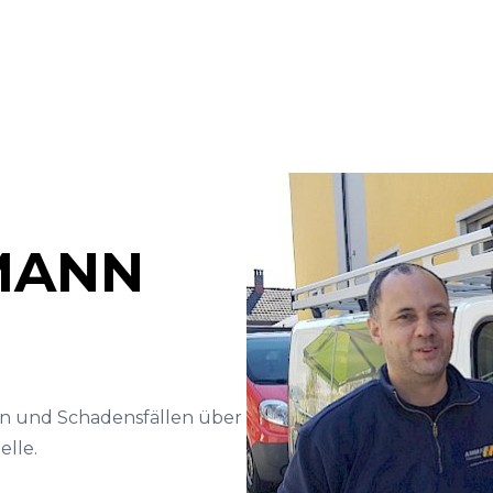
MMANN
en und Schadensfällen über
elle.