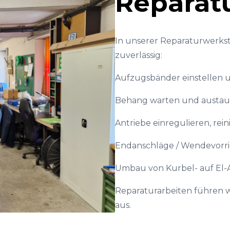
Reparat
In unserer Reparaturwerkst
zuverlässig:
Aufzugsbänder einstellen u
Behang warten und austau
Antriebe einregulieren, rei
Endanschläge / Wendevorri
Umbau von Kurbel- auf El-A
Reparaturarbeiten führen w
aus.