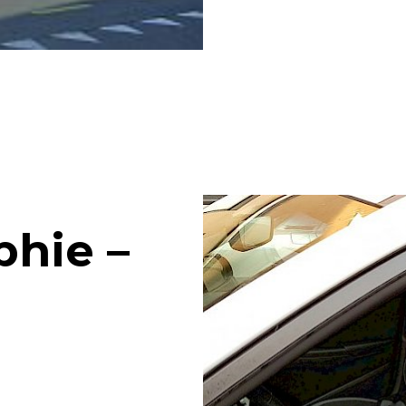
phie –