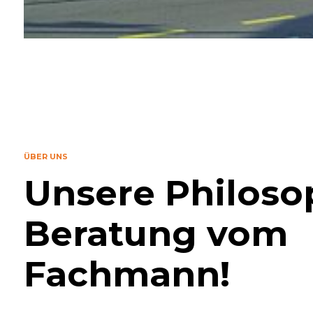
ÜBER UNS
Unsere Philoso
Beratung vom
Fachmann!