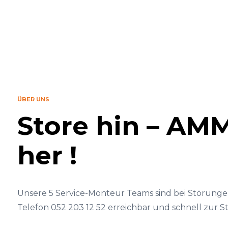
ÜBER UNS
Store hin – A
her !
Unsere 5 Service-Monteur Teams sind bei Störung
Telefon 052 203 12 52 erreichbar und schnell zur St