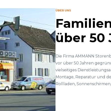
ÜBER UNS
Familien
über 50
Die Firma AMMANN Storenbau
vor über 50 Jahren gegründ
vielseitiges Dienstleistungs
Montage, Reparatur und de
Rollladen, Sonnenschirmen,