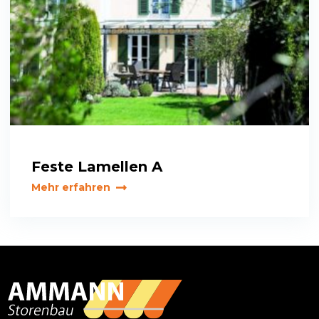
Feste Lamellen A
Mehr erfahren
Primary
Sidebar