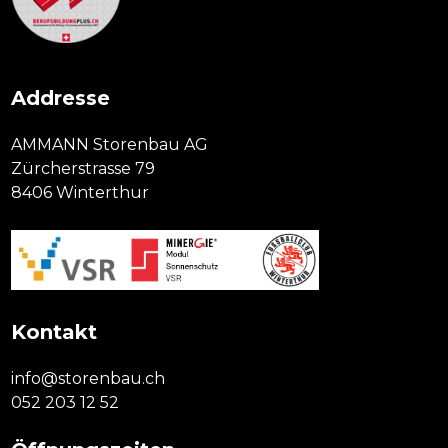
Addresse
AMMANN Storenbau AG
Zürcherstrasse 79
8406 Winterthur
Kontakt
info@storenbau.ch
052 203 12 52