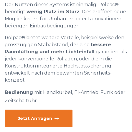
Der Nutzen dieses Systems ist einmalig: Rolpac®
benötigt
wenig Platz im Sturz
. Dies eröffnet neue
Möglichkeiten für Umbauten oder Renovationen
bei engen Einbaubedingungen.
Rolpac® bietet weitere Vorteile, beispielsweise den
grosszügigen Stababstand, der eine
bessere
Raumlüftung und mehr Lichteinfall
garantiert als
jeder konventionelle Rolladen, oder die in die
Konstruktion integrierte Hochstosssicherung,
entwickelt nach dem bewährten Sicherheits-
konzept.
Bedienung
mit Handkurbel, El-Antrieb, Funk oder
Zeitschaltuhr.
Jetzt Anfragen