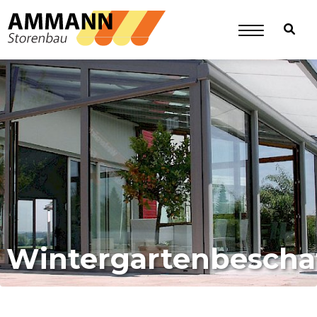
Wintergartenbesch