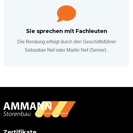
Sie sprechen mit Fachleuten
Die Beratung erfolgt durch den Geschäftsführer
Sebastian Nef oder Martin Nef (Senior) .
Primary
Sidebar
Zertifikate