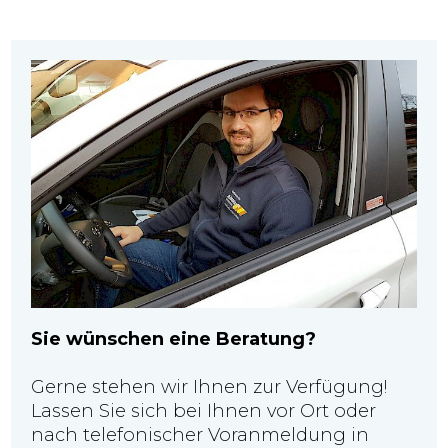
Sie wünschen eine Beratung?
Gerne stehen wir Ihnen zur Verfügung!
Lassen Sie sich bei Ihnen vor Ort oder
nach telefonischer Voranmeldung in