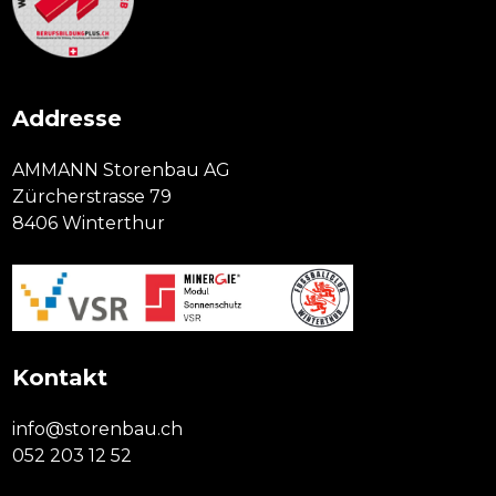
Addresse
AMMANN Storenbau AG
Zürcherstrasse 79
8406 Winterthur
Kontakt
info@storenbau.ch
052 203 12 52