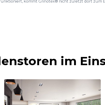
g funktioniert, kommt Grinotex® nicht zuletzt dort zum E
lenstoren im Ein