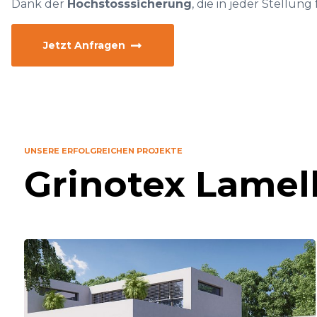
Dank der
Hochstosssicherung
, die in jeder Stellun
Jetzt Anfragen
UNSERE ERFOLGREICHEN PROJEKTE
Grinotex Lamel