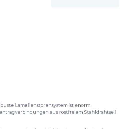
robuste Lamellenstorensystem ist enorm
lentragverbindungen aus rostfreiem Stahldrahtseil