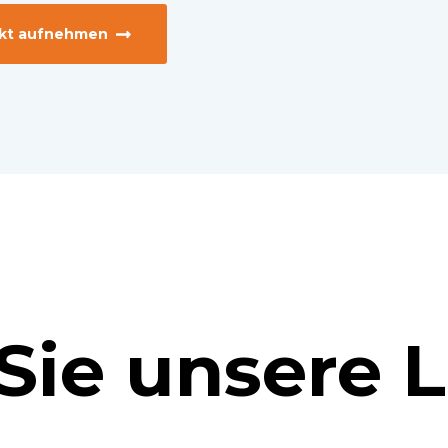
kt aufnehmen
Sie unsere 