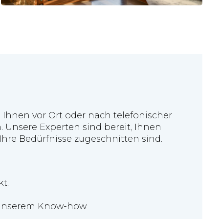
 Ihnen vor Ort oder nach telefonischer
 Unsere Experten sind bereit, Ihnen
hre Bedürfnisse zugeschnitten sind.
t.
nd unserem Know-how