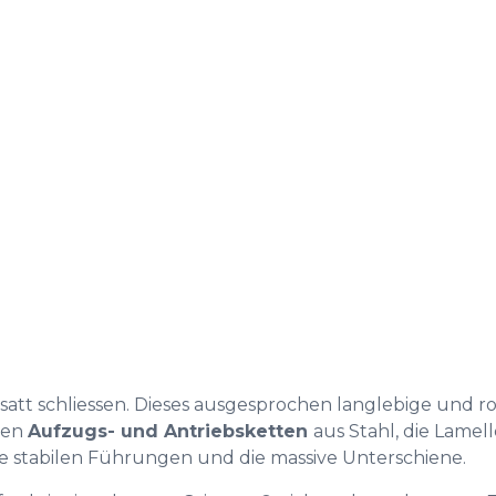
 satt schliessen. Dieses ausgesprochen langlebige und 
hen
Aufzugs- und Antriebsketten
aus Stahl, die Lamel
e stabilen Führungen und die massive Unterschiene.