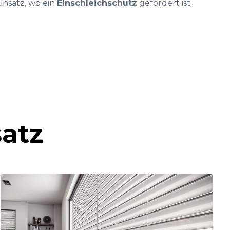
insatz, wo ein
Einschleichschutz
gefordert ist.
satz