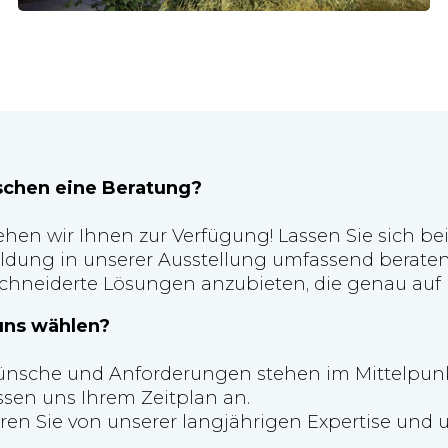
schen eine Beratung?
ehen wir Ihnen zur Verfügung! Lassen Sie sich bei
dung in unserer Ausstellung umfassend beraten.
hneiderte Lösungen anzubieten, die genau auf I
ns wählen?
ünsche und Anforderungen stehen im Mittelpunk
ssen uns Ihrem Zeitplan an.
ieren Sie von unserer langjährigen Expertise u