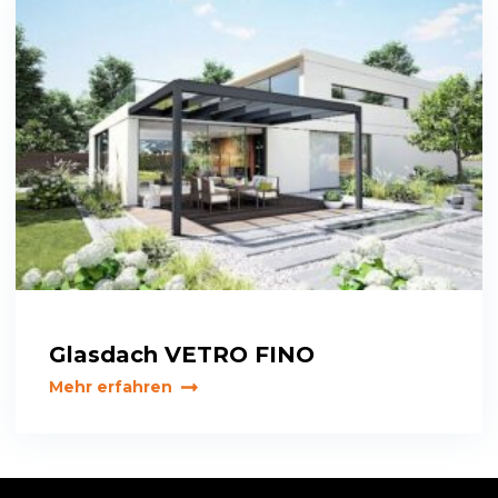
Glasdach VETRO FINO
Mehr erfahren
Primary