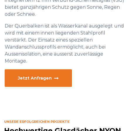
integriertem 12 mm Verbund-Sicherheitsglas (VSG)
bietet ganzjährigen Schutz gegen Sonne, Regen
oder Schnee.
Der Querbalken ist als Wasserkanal ausgelegt und
wird mit einem innen liegenden Stahlprofil
verstärkt. Der Einsatz eines speziellen
Wandanschlussprofils ermöglicht, auch bei
Aussenisolation, eine äusserst zuverlässige
Montage.
Jetzt Anfragen
UNSERE ERFOLGREICHEN PROJEKTE
Hochwertige Glasdächer NYON