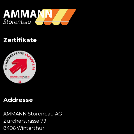
Sidebar
Zertifikate
Addresse
AMMANN Storenbau AG
Zürcherstrasse 79
8406 Winterthur