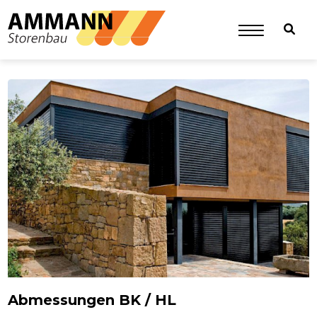
Abmessungen BK / HL