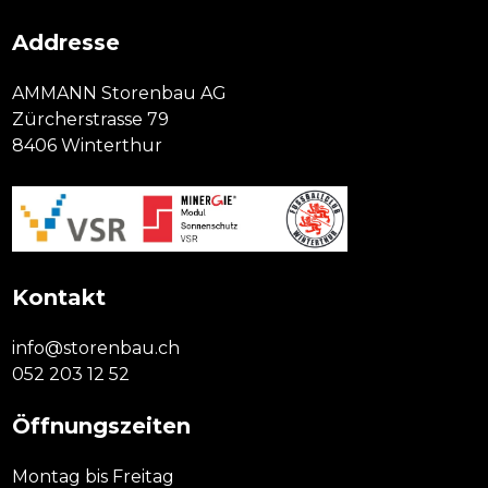
Addresse
AMMANN Storenbau AG
Zürcherstrasse 79
8406 Winterthur
Kontakt
info@storenbau.ch
052 203 12 52
Öffnungszeiten
Montag bis Freitag