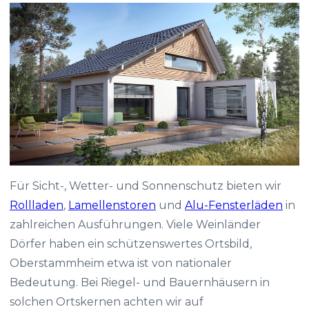
Für Sicht-, Wetter- und Sonnenschutz bieten wir
Rollladen
,
Lamellenstoren
und
Alu-Fensterläden
in
zahlreichen Ausführungen. Viele Weinländer
Dörfer haben ein schützenswertes Ortsbild,
Oberstammheim etwa ist von nationaler
Bedeutung. Bei Riegel- und Bauernhäusern in
solchen Ortskernen achten wir auf