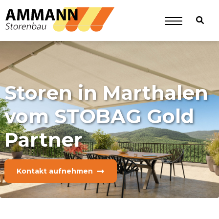
Storen in Marthalen
vom STOBAG Gold
Partner
Kontakt aufnehmen