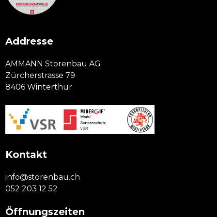
Addresse
AMMANN Storenbau AG
Zürcherstrasse 79
8406 Winterthur
Kontakt
info@storenbau.ch
052 203 12 52
Öffnungszeiten